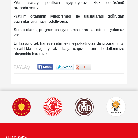
•Yeni sanayi politikası uyguluyoruz. •İkiz dönüşümü
hızlandırıyoruz.
•Yatırım ortamının iyileştirilmesi ile uluslararası doğrudan
yatırımları artırmayı hedefliyoruz.
Sonuç olarak; program çalışıyor ama daha kat edecek yolumuz
var.
Enflasyonu tek haneye indirmek meşakkatli olsa da programımızı
kararlılıkla uygulayarak başaracağız. Tüm hedeflerimize
ulaşmakta kararlıyız.
PAYLAŞ