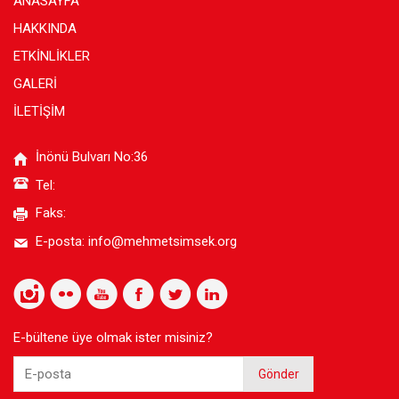
ANASAYFA
HAKKINDA
ETKİNLİKLER
GALERİ
İLETİŞİM
İnönü Bulvarı No:36
Tel:
Faks:
E-posta:
info@mehmetsimsek.org
E-bültene üye olmak ister misiniz?
Gönder