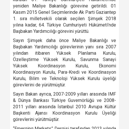
yeniden Maliye Bakanlığı görevine getirildi. 01
Kasım 2015 Genel Seçimlerinde Ak Parti Gaziantep
1. sıra milletvekili olarak seçilen Şimşek 2018
yılına kadar, 64. Türkiye Cumhuriyeti Hükümeti’nde
Başbakan Yardımcılığı görevini yürüttü.
Sayın Şimşek daha önce Maliye Bakanlığı ve
Başbakan Yardımcılığı görevlerinin yanı sıra 2007
yılından itibaren Yüksek Planlama Kurulu,
Özelleştirme Yüksek Kurulu, Savunma Sanayi
Yüksek Koordinasyon Kurulu, Ekonomi
Koordinasyon Kurulu, Para-Kredi ve Koordinasyon
Kurulu, Bilim ve Teknoloji Yüksek Kurulu üyeliği
görevlerini de yürütmüştür.
Sayın Bakan ayrıca, 2007-2009 yılları arasında IMF
& Dünya Bankası Türkiye Guvernörlüğü ve 2008-
2011 yılları arasında İstanbul 2010 Avrupa Kültür
Başkenti Ajansı Koordinasyon Kurulu Üyeliği
görevlerini yürütmüştür.
“Emerging Markets” Dergisi tarafından 2013 yılında