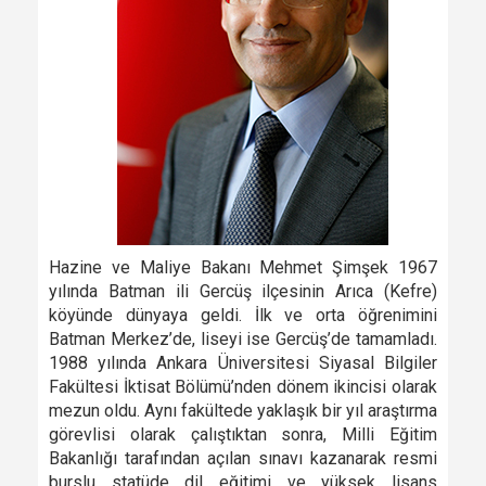
Hazine ve Maliye Bakanı Mehmet Şimşek 1967
yılında Batman ili Gercüş ilçesinin Arıca (Kefre)
köyünde dünyaya geldi. İlk ve orta öğrenimini
Batman Merkez’de, liseyi ise Gercüş’de tamamladı.
1988 yılında Ankara Üniversitesi Siyasal Bilgiler
Fakültesi İktisat Bölümü’nden dönem ikincisi olarak
mezun oldu. Aynı fakültede yaklaşık bir yıl araştırma
görevlisi olarak çalıştıktan sonra, Milli Eğitim
Bakanlığı tarafından açılan sınavı kazanarak resmi
burslu statüde dil eğitimi ve yüksek lisans