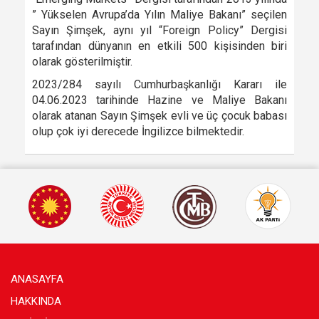
” Yükselen Avrupa’da Yılın Maliye Bakanı” seçilen
Sayın Şimşek, aynı yıl “Foreign Policy” Dergisi
tarafından dünyanın en etkili 500 kişisinden biri
olarak gösterilmiştir.
2023/284 sayılı Cumhurbaşkanlığı Kararı ile
04.06.2023 tarihinde Hazine ve Maliye Bakanı
olarak atanan Sayın Şimşek evli ve üç çocuk babası
olup çok iyi derecede İngilizce bilmektedir.
ANASAYFA
HAKKINDA