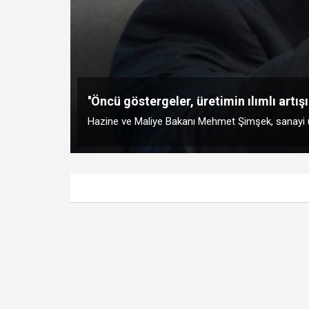
''Öncü göstergeler, üretimin ılımlı artışı
Hazine ve Maliye Bakanı Mehmet Şimşek, sanayi üret