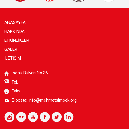
ANASAYFA
HAKKINDA
ETKİNLİKLER
GALERİ
İLETİŞİM
İnönü Bulvarı No:36
Tel:
Faks:
E-posta:
info@mehmetsimsek.org