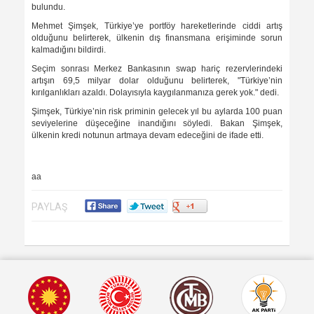
bulundu.
Mehmet Şimşek, Türkiye’ye portföy hareketlerinde ciddi artış
olduğunu belirterek, ülkenin dış finansmana erişiminde sorun
kalmadığını bildirdi.
Seçim sonrası Merkez Bankasının swap hariç rezervlerindeki
artışın 69,5 milyar dolar olduğunu belirterek, "Türkiye’nin
kırılganlıkları azaldı. Dolayısıyla kaygılanmanıza gerek yok." dedi.
Şimşek, Türkiye’nin risk priminin gelecek yıl bu aylarda 100 puan
seviyelerine düşeceğine inandığını söyledi. Bakan Şimşek,
ülkenin kredi notunun artmaya devam edeceğini de ifade etti.
aa
PAYLAŞ